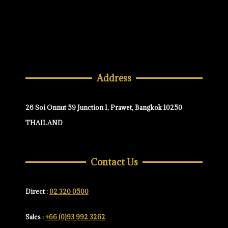
Address
26 Soi Onnut 59 Junction 1, Prawet, Bangkok 10250
THAILAND
Contact Us
Direct :
02 320 0500
Sales :
+66 (0)93 992 3262