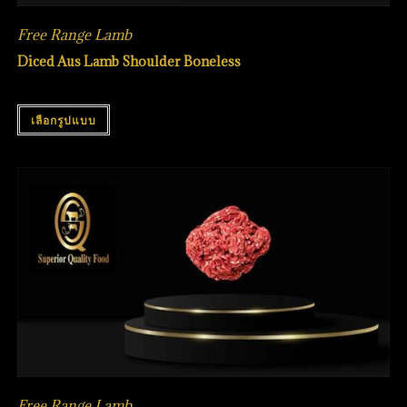
Free Range Lamb
Diced Aus Lamb Shoulder Boneless
เลือกรูปแบบ
Free Range Lamb